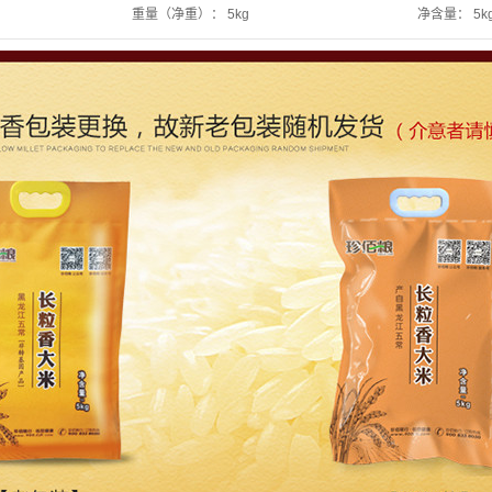
重量（净重）：
5kg
净含量：
5