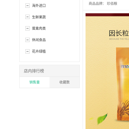
商品品牌：
珍佰粮
海外进口
生鲜果蔬
蛋禽肉类
休闲食品
花卉绿植
店内排行榜
销售量
收藏数