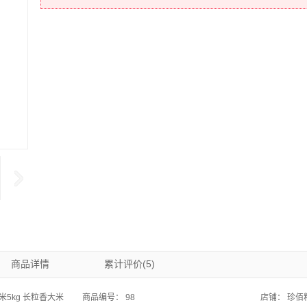
商品详情
累计评价(5)
米5kg 长粒香大米
商品编号：
98
店铺：
珍佰