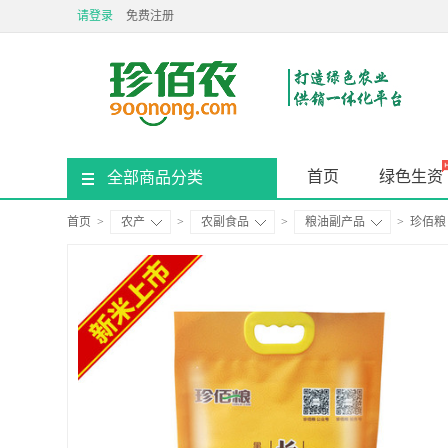
请登录
免费注册
首页
绿色生资
全部商品分类
首页
>
农产
>
农副食品
>
粮油副产品
>
珍佰粮