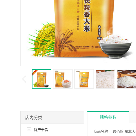
规格参数
店内分类
特产干货
商品名称：
珍佰粮 东北大