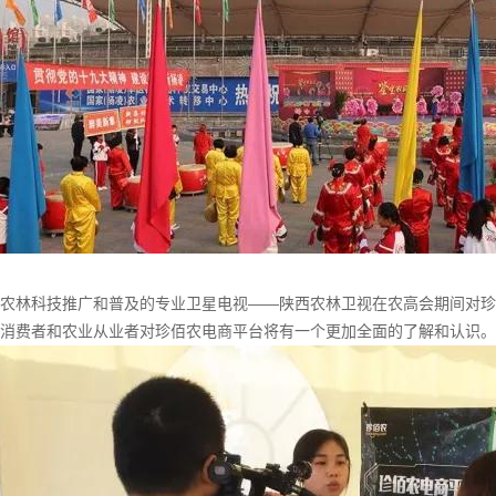
农林科技推广和普及的专业卫星电视——陕西农林卫视在农高会期间对珍
消费者和农业从业者对珍佰农电商平台将有一个更加全面的了解和认识。