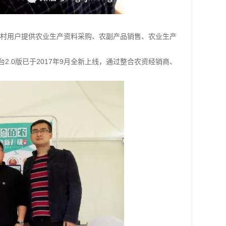
村用户提供农业生产资料采购、农副产品销售、农业生产
2.0版已于2017年9月全新上线，通过整合农资经销商、