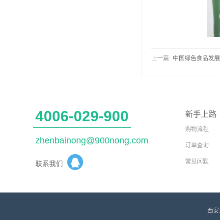
上一篇:
中国绿色食品发展
4006-029-900
新手上路
购物流程
zhenbainong@900nong.com
订单查询
常见问题
联系我们
西安