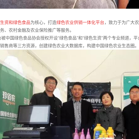
生资和绿色食品
为核心，打造
绿色农业供销一体化平台
，致力于为广大农
务、农村金融及农业保险推广等服务。
台被中国绿色食品协会授权开设“绿色食品”和“绿色生资”两个专业频道，平台
销售商等三方资源，创建绿色农业大数据库，构建中国绿色农业生态圈。