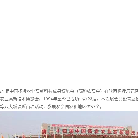
日，第24 届中国杨凌农业高新科技成果博览会（简称农高会）在陕西杨凌
农业高新技术博览会，1994年至今已成功举办23届。本次展会共设置展
等八大板块近百项活动，参展参会国家和地区达57个。