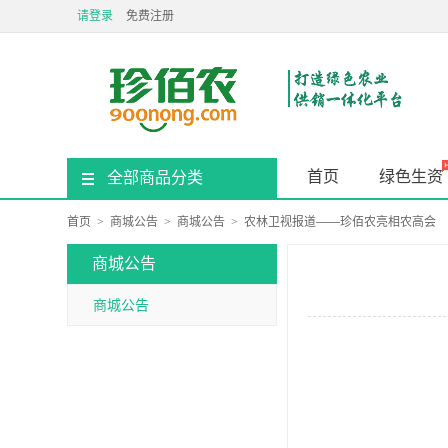
请登录
免费注册
首页
绿色生资
全部商品分类
首页
>
商城公告
>
商城公告
>
农林卫视报道——珍佰农亮相农高会
商城公告
商城公告