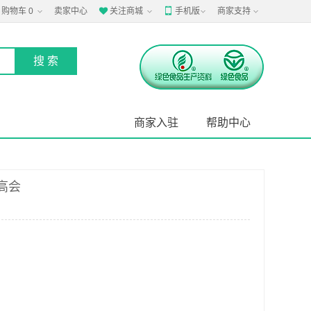
购物车
0
卖家中心
关注商城
手机版
商家支持


商家入驻
帮助中心
高会