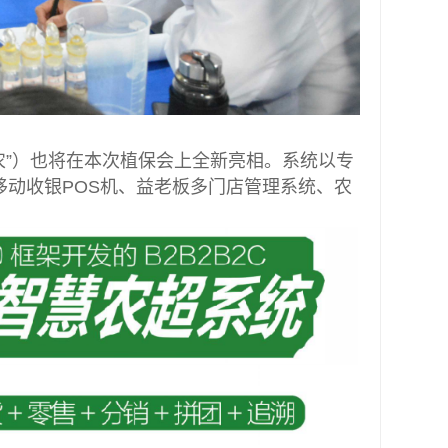
农”）也将在本次植保会上全新亮相。系统以专
移动收银POS机、益老板多门店管理系统、农