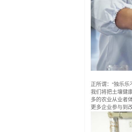
正所谓：“独乐
我们将把土壤健
多的农业从业者
更多企业参与到