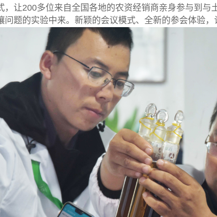
式，让200多位来自全国各地的农资经销商亲身参与到与土
土壤问题的实验中来。新颖的会议模式、全新的参会体验，