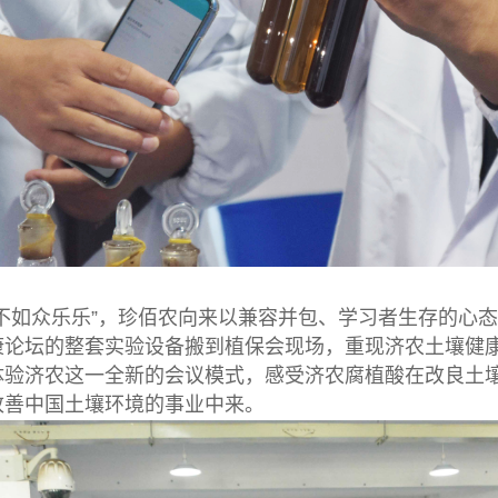
乐不如众乐乐”，珍佰农向来以兼容并包、学习者生存的心
康论坛的整套实验设备搬到植保会现场，重现济农土壤健
体验济农这一全新的会议模式，感受济农腐植酸在改良土
改善中国土壤环境的事业中来。