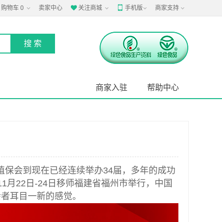
购物车
0
卖家中心
关注商城
手机版
商家支持


商家入驻
帮助中心
植保会到现在已经连续举办34届，多年的成功
1月22日-24日移师福建省福州市举行，中国
会者耳目一新的感觉。