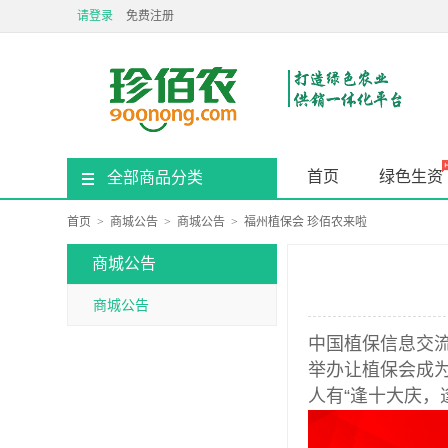
请登录
免费注册
首页
绿色生资
全部商品分类
首页
>
商城公告
>
商城公告
>
福州植保会 珍佰农来啦
商城公告
商城公告
中国植保信息交流
举办让植保会成为
人有“逢十大庆，