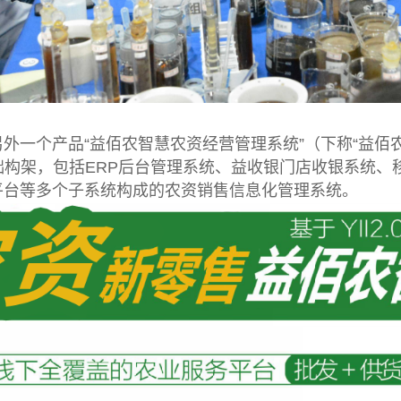
外一个产品“益佰农智慧农资经营管理系统”（下称“益佰
础构架，包括ERP后台管理系统、益收银门店收银系统、
平台等多个子系统构成的农资销售信息化管理系统。