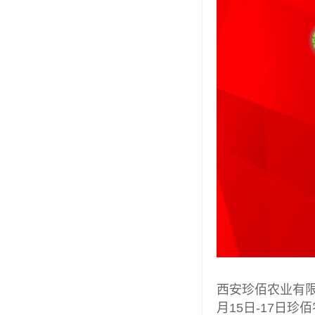
西安珍佰农业有限
月15日-17日