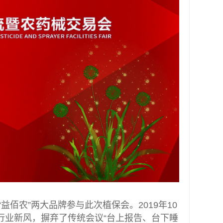
益佰农”两大品牌参与此次植保会。2019年10
树行业新风，摒弃了传统会议“台上报告、台下睡