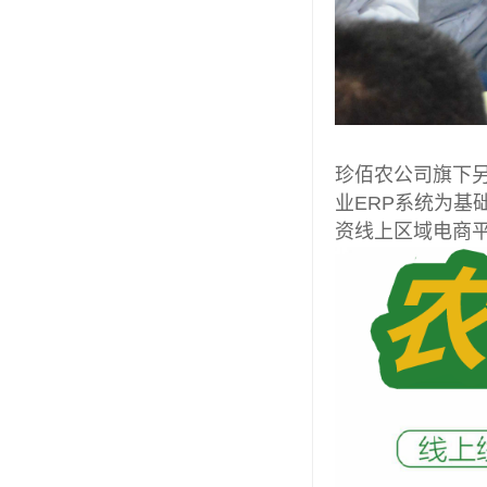
珍佰农公司旗下另
业ERP系统为基
资线上区域电商